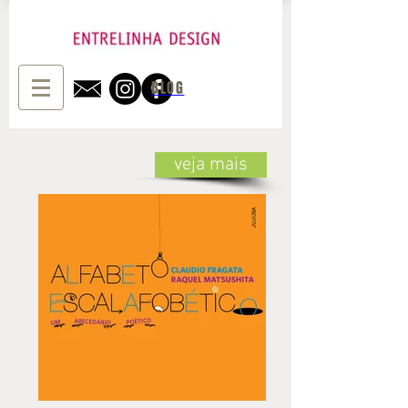
BLOG
veja mais