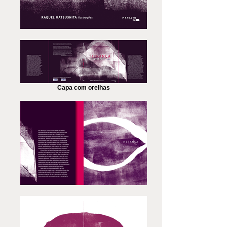
Capa com orelhas