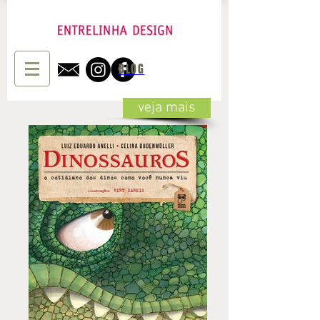
BLOG
veja mais