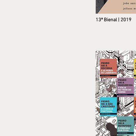
13ª Bienal |
2019