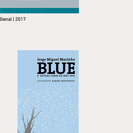
Bienal |
2017